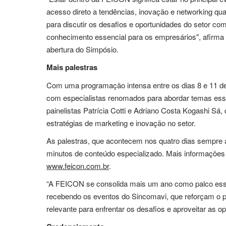
acesso direto a tendências, inovação e networking qu
para discutir os desafios e oportunidades do setor c
conhecimento essencial para os empresários", afirma 
abertura do Simpósio.
Mais palestras
Com uma programação intensa entre os dias 8 e 11 de 
com especialistas renomados para abordar temas essen
painelistas Patrícia Cotti e Adriano Costa Kogashi Sá
estratégias de marketing e inovação no setor.
As palestras, que acontecem nos quatro dias sempre a 
minutos de conteúdo especializado. Mais informações
www.feicon.com.br
.
“A FEICON se consolida mais um ano como palco essenc
recebendo os eventos do Sincomavi, que reforçam o p
relevante para enfrentar os desafios e aproveitar as op