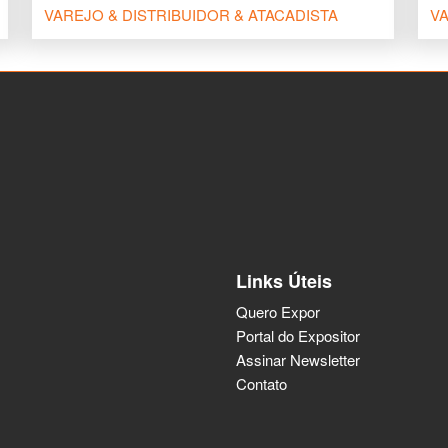
VAREJO & DISTRIBUIDOR & ATACADISTA
VA
Links Úteis
Quero Expor
Portal do Expositor
Assinar Newsletter
Contato