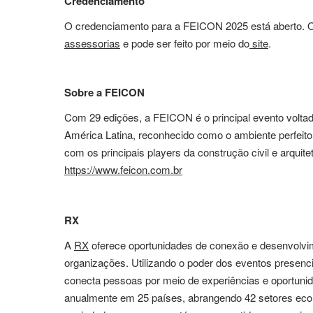
Credenciamento
O credenciamento para a FEICON 2025 está aberto. On-l
assessorias
e pode ser feito por meio do
site
.
Sobre a FEICON
Com 29 edições, a FEICON é o principal evento voltad
América Latina, reconhecido como o ambiente perfeito p
com os principais players da construção civil e arqui
https://www.feicon.com.br
RX
A
RX
oferece oportunidades de conexão e desenvolvi
organizações. Utilizando o poder dos eventos presenc
conecta pessoas por meio de experiências e oportuni
anualmente em 25 países, abrangendo 42 setores econ