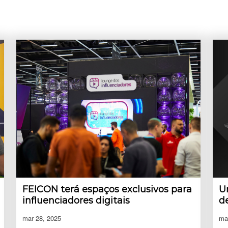
FEICON terá espaços exclusivos para
U
influenciadores digitais
d
mar 28, 2025
ma