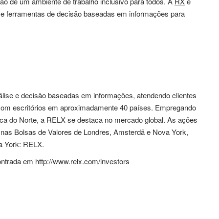
o de um ambiente de trabalho inclusivo para todos. A
RX
é
s e ferramentas de decisão baseadas em informações para
lise e decisão baseadas em informações, atendendo clientes
, com escritórios em aproximadamente 40 países. Empregando
ca do Norte, a RELX se destaca no mercado global. As ações
nas Bolsas de Valores de Londres, Amsterdã e Nova York,
a York: RELX.
contrada em
http://www.relx.com/investors