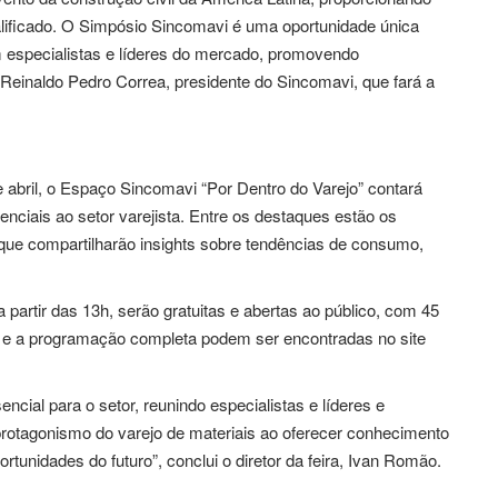
alificado. O Simpósio Sincomavi é uma oportunidade única
om especialistas e líderes do mercado, promovendo
Reinaldo Pedro Correa, presidente do Sincomavi, que fará a
abril, o Espaço Sincomavi “Por Dentro do Varejo” contará
ciais ao setor varejista. Entre os destaques estão os
, que compartilharão insights sobre tendências de consumo,
partir das 13h, serão gratuitas e abertas ao público, com 45
 e a programação completa podem ser encontradas no site
ial para o setor, reunindo especialistas e líderes e
rotagonismo do varejo de materiais ao oferecer conhecimento
ortunidades do futuro”, conclui o diretor da feira, Ivan Romão.