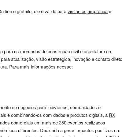
ine e gratuito, ele é válido para
visitantes
,
imprensa
e
o para os mercados de construção civil e arquitetura na
ara atualização, visão estratégica, inovação e contato direto
tetura. Para mais informações acesse:
mento de negócios para indivíduos, comunidades e
iais e combinando-os com dados e produtos digitais, a
RX
dades comerciais em mais de 350 eventos realizados
ômicos diferentes. Dedicada a gerar impactos positivos na