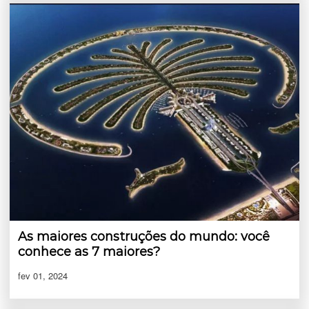
As maiores construções do mundo: você
conhece as 7 maiores?
fev 01, 2024