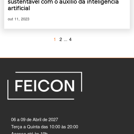
sustentável com o auxílio da inteligência
artificial
out 11, 2023
1
2
...
4
06 a 09 de Abril de 2027
Terça a Quinta das 10:00 às 20:00
Acesso até às 19h