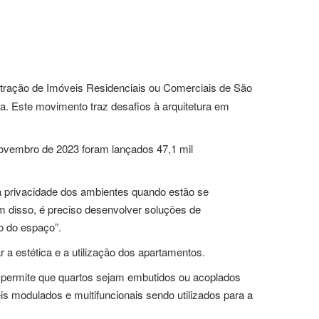
ração de Imóveis Residenciais ou Comerciais de São
a. Este movimento traz desafios à arquitetura em
novembro de 2023 foram lançados 47,1 mil
 a privacidade dos ambientes quando estão se
m disso, é preciso desenvolver soluções de
 do espaço”.
 a estética e a utilização dos apartamentos.
da permite que quartos sejam embutidos ou acoplados
eis modulados e multifuncionais sendo utilizados para a