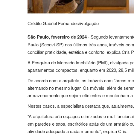
Crédito Gabriel Fernandes/ivulgação
São Paulo, fevereiro de 2024
- Segundo levantamento
Paulo (
Secovi-SP
) nos últimos três anos, imóveis co
conciliar praticidade, estética e conforto, explica Cris
A Pesquisa de Mercado Imobiliário (PMI), divulgada 
apartamentos compactos, enquanto em 2020, 28,5 mil
De acordo com a arquiteta, os imóveis com “áreas men
alternando no mesmo lugar. Os móveis, além de serem 
armazenamento que sejam eficientes e mantenham a 
Nestes casos, a especialista destaca que, atualmente,
“A arquitetura cria espaços otimizados e multifuncion
em paredes e tetos, escritórios atrás de um armário ou
atividade adequada a cada momento”, explica Cris.