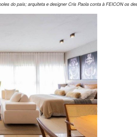
oles do país; arquiteta e designer Cris Paola conta à FEICON os des