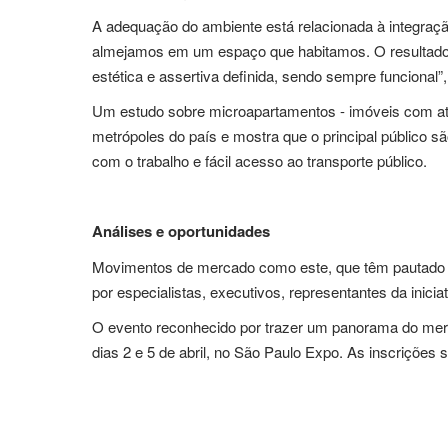
A adequação do ambiente está relacionada à integração 
almejamos em um espaço que habitamos. O resultado do
estética e assertiva definida, sendo sempre funcional”
Um estudo sobre microapartamentos - imóveis com até 3
metrópoles do país e mostra que o principal público 
com o trabalho e fácil acesso ao transporte público.
Análises e oportunidades
Movimentos de mercado como este, que têm pautado áre
por especialistas, executivos, representantes da inicia
O evento reconhecido por trazer um panorama do merca
dias 2 e 5 de abril, no São Paulo Expo. As inscrições s