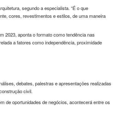
quitetura, segundo a especialista. “É o que
te, cores, revestimentos e estilos, de uma maneira
m 2023, aponta o formato como tendência nas
trelada a fatores como independência, proximidade
álises, debates, palestras e apresentações realizadas
construção civil.
ém de oportunidades de negócios, acontecerá entre os