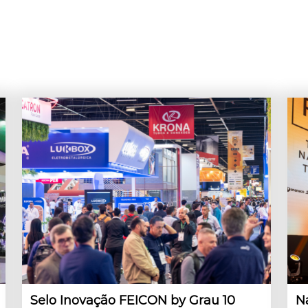
Selo Inovação FEICON by Grau 10
N