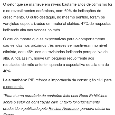
O setor que se manteve em níveis bastante altos de otimismo foi
o de revestimentos cerâmicos, com 60% de indicações de
crescimento. O outro destaque, no mesmo sentido, foram os
varejistas especializados em material elétrico: 47% de respostas
indicando alta nas vendas no mês.
O estudo mostra que as expectativas para o comportamento
das vendas nos próximos três meses se mantiveram no nível
otimista, com 46% dos entrevistados indicando perspectiva de
alta. Ainda assim, houve um pequeno recuo frente aos
resultados do mês anterior, quando a expectativa de alta era de
48%.
Leia também:
PIB reforça a importância da construção civil para
a economia.
*Esta é uma curadoria de conteúdo feita pela Reed Exhibitions
sobre o setor da construção civil. O texto foi originalmente
produzido e publicado pela
Revista Anamaco
, parceira oficial da
Feicon.