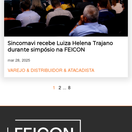
Sincomavi recebe Luiza Helena Trajano
durante simpósio na FEICON
mar 28, 2025
VAREJO & DISTRIBUIDOR & ATACADISTA
1
2
...
8