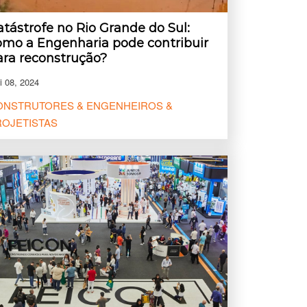
atástrofe no Rio Grande do Sul:
omo a Engenharia pode contribuir
ara reconstrução?
i 08, 2024
ONSTRUTORES & ENGENHEIROS &
ROJETISTAS