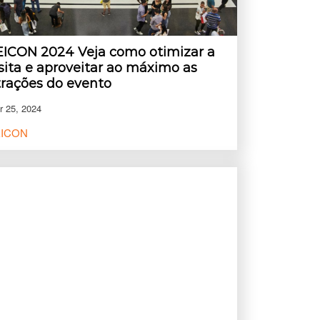
EICON 2024 Veja como otimizar a
isita e aproveitar ao máximo as
trações do evento
r 25, 2024
EICON