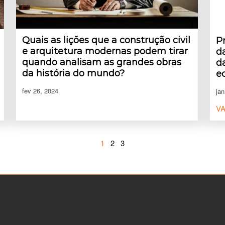
Quais as lições que a construção civil
P
e arquitetura modernas podem tirar
d
quando analisam as grandes obras
d
da história do mundo?
e
fev 26, 2024
jan
VA
1
2
3