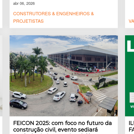
abr 06, 2026
CONSTRUTORES & ENGENHEIROS &
PROJETISTAS
VA
FEICON 2025: com foco no futuro da
I
construção civil, evento sediará
F