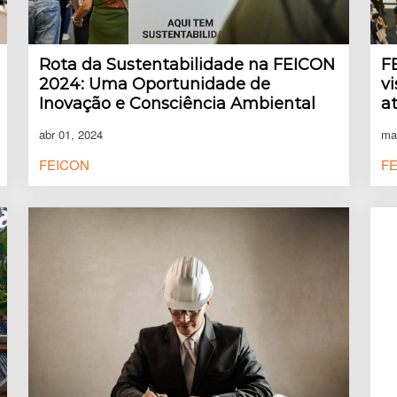
Rota da Sustentabilidade na FEICON
F
2024: Uma Oportunidade de
v
Inovação e Consciência Ambiental
a
abr 01, 2024
ma
FEICON
F