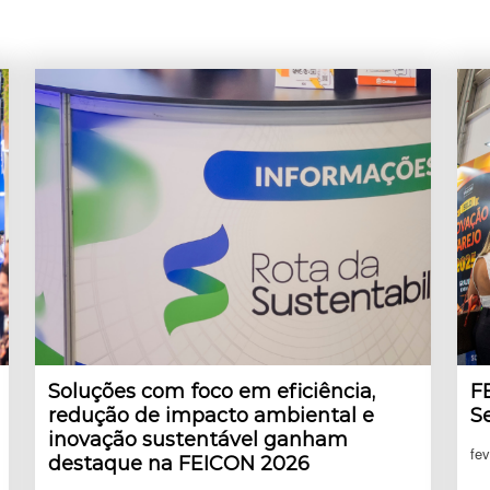
Soluções com foco em eficiência,
F
redução de impacto ambiental e
S
inovação sustentável ganham
fev
destaque na FEICON 2026