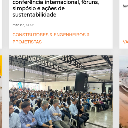
conferência internacional, fóruns,
fev
simpósio e ações de
sustentabilidade
mar 27, 2025
CONSTRUTORES & ENGENHEIROS &
PROJETISTAS
VA