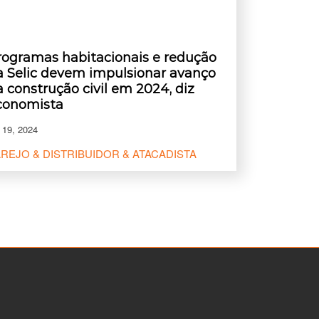
rogramas habitacionais e redução
a Selic devem impulsionar avanço
a construção civil em 2024, diz
conomista
 19, 2024
REJO & DISTRIBUIDOR & ATACADISTA