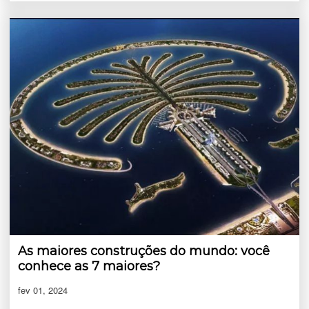
As maiores construções do mundo: você
conhece as 7 maiores?
fev 01, 2024