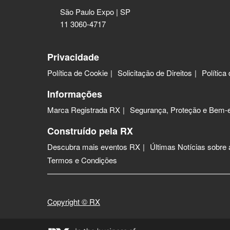
São Paulo Expo | SP
11 3060-4717
Privacidade
Política de Cookie
Solicitação de Direitos
Política
Informações
Marca Registrada RX
Segurança, Proteção e Bem-e
Construído pela RX
Descubra mais eventos RX
Últimas Notícias sobre
Termos e Condições
Copyright © RX