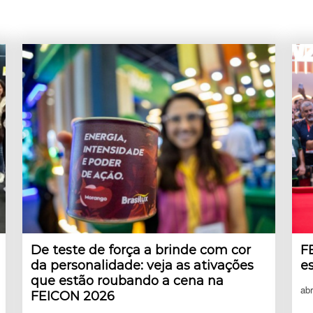
De teste de força a brinde com cor
F
da personalidade: veja as ativações
e
que estão roubando a cena na
abr
FEICON 2026