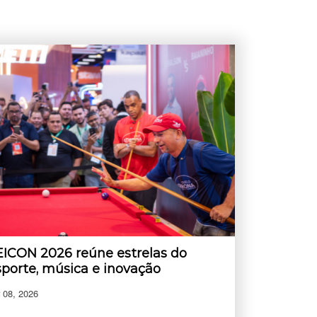
EICON 2026 reúne estrelas do
sporte, música e inovação
 08, 2026