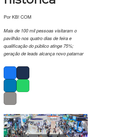
Por KB! COM
Mais de 100 mil pessoas visitaram o
pavilhão nos quatro dias de feira e
qualificação do público atinge 75%;
geração de leads alcança novo patamar
Facebook
Twitter
LinkedIn
Whatsapp
Copy link