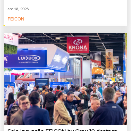
abr 13, 2026
FEICON