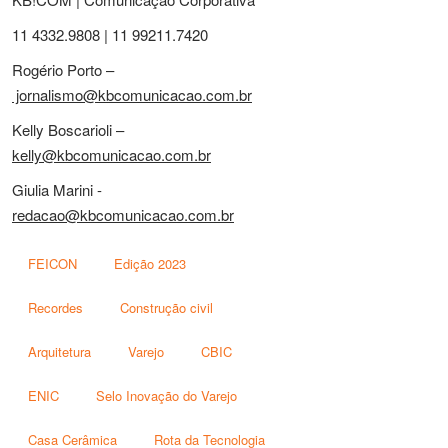
11 4332.9808 | 11 99211.7420
Rogério Porto –
jornalismo@kbcomunicacao.com.br
Kelly Boscarioli –
kelly@kbcomunicacao.com.br
Giulia Marini -
redacao@kbcomunicacao.com.br
FEICON
Edição 2023
Recordes
Construção civil
Arquitetura
Varejo
CBIC
ENIC
Selo Inovação do Varejo
Casa Cerâmica
Rota da Tecnologia