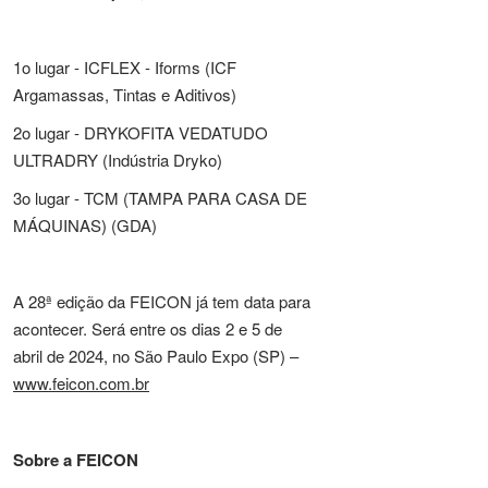
1o lugar - ICFLEX - Iforms (ICF
Argamassas, Tintas e Aditivos)
2o lugar - DRYKOFITA VEDATUDO
ULTRADRY (Indústria Dryko)
3o lugar - TCM (TAMPA PARA CASA DE
MÁQUINAS) (GDA)
A 28ª edição da FEICON já tem data para
acontecer. Será entre os dias 2 e 5 de
abril de 2024, no São Paulo Expo (SP) –
www.feicon.com.br
Sobre a FEICON