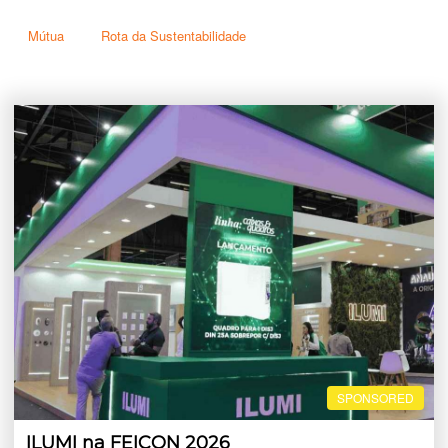
Mútua
Rota da Sustentabilidade
SPONSORED
ILUMI na FEICON 2026