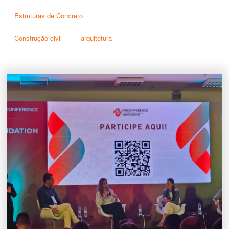
Estruturas de Concreto
Construção civil
arquitetura