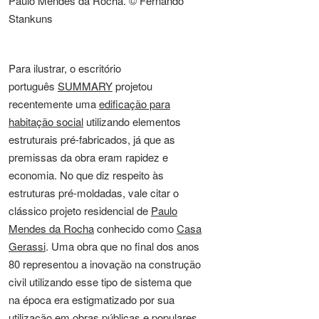
Paulo Mendes da Rocha. © Fernando
Stankuns
Para ilustrar, o escritório
português
SUMMARY
projetou
recentemente uma
edificação para
habitação social
utilizando elementos
estruturais pré-fabricados, já que as
premissas da obra eram rapidez e
economia. No que diz respeito às
estruturas pré-moldadas, vale citar o
clássico projeto residencial de
Paulo
Mendes da Rocha
conhecido como
Casa
Gerassi
. Uma obra que no final dos anos
80 representou a inovação na construção
civil utilizando esse tipo de sistema que
na época era estigmatizado por sua
utilização em obras públicas e populares.