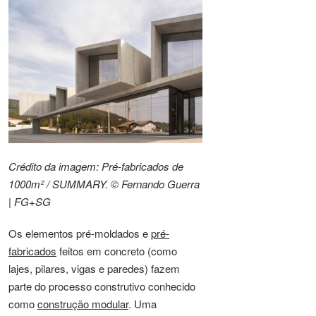
Crédito da imagem: Pré-fabricados de
1000m² / SUMMARY. © Fernando Guerra
| FG+SG
Os elementos pré-moldados e
pré-
fabricados
feitos em concreto (como
lajes, pilares, vigas e paredes) fazem
parte do processo construtivo conhecido
como
construção modular
. Uma