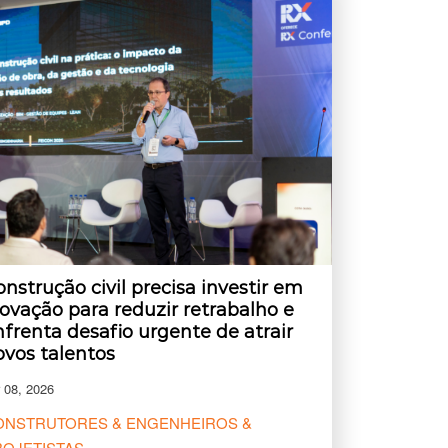
nstrução civil precisa investir em
novação para reduzir retrabalho e
nfrenta desafio urgente de atrair
ovos talentos
 08, 2026
ONSTRUTORES & ENGENHEIROS &
ROJETISTAS