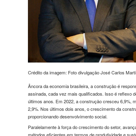
Crédito da imagem: Foto divulgação José Carlos Mart
Âncora da economia brasileira, a construção é respon
assinada, cada vez mais qualificados. Isso é reflexo 
últimos anos. Em 2022, a construção cresceu 6,9%, m
2,9%. Nos últimos dois anos, o crescimento da constr
proporcionando desenvolvimento social.
Paralelamente à força do crescimento do setor, av
métodos eficientes em termos de produtividade e sust