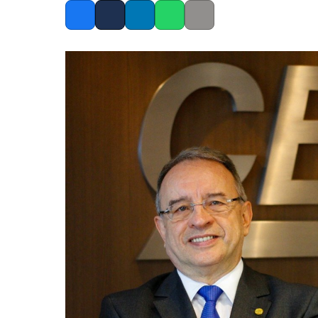
Facebook
Twitter
LinkedIn
Whatsapp
Copy link