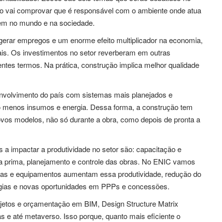
ção vai comprovar que é responsável com o ambiente onde atua
rem no mundo e na sociedade.
erar empregos e um enorme efeito multiplicador na economia,
is. Os investimentos no setor reverberam em outras
entes termos. Na prática, construção implica melhor qualidade
envolvimento do país com sistemas mais planejados e
do menos insumos e energia. Dessa forma, a construção tem
ovos modelos, não só durante a obra, como depois de pronta a
 a impactar a produtividade no setor são: capacitação e
ia prima, planejamento e controle das obras. No ENIC vamos
inas e equipamentos aumentam essa produtividade, redução do
gias e novas oportunidades em PPPs e concessões.
ojetos e orçamentação em BIM, Design Structure Matrix
e até metaverso. Isso porque, quanto mais eficiente o