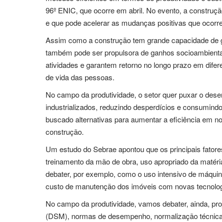
96º ENIC, que ocorre em abril. No evento, a constru
e que pode acelerar as mudanças positivas que ocor
Assim como a construção tem grande capacidade de g
também pode ser propulsora de ganhos socioambienta
atividades e garantem retorno no longo prazo em difer
de vida das pessoas.
No campo da produtividade, o setor quer puxar o des
industrializados, reduzindo desperdícios e consumin
buscado alternativas para aumentar a eficiência em n
construção.
Um estudo do Sebrae apontou que os principais fatores
treinamento da mão de obra, uso apropriado da matér
debater, por exemplo, como o uso intensivo de máqu
custo de manutenção dos imóveis com novas tecnolo
No campo da produtividade, vamos debater, ainda, pr
(DSM), normas de desempenho, normalização técnicas 