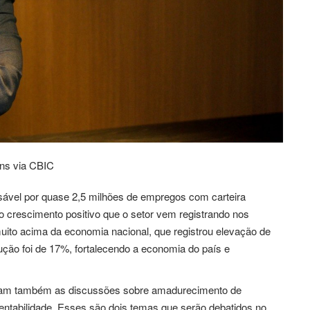
ins via CBIC
sável por quase 2,5 milhões de empregos com carteira
do crescimento positivo que o setor vem registrando nos
uito acima da economia nacional, que registrou elevação de
ução foi de 17%, fortalecendo a economia do país e
ançam também as discussões sobre amadurecimento de
entabilidade. Esses são dois temas que serão debatidos no