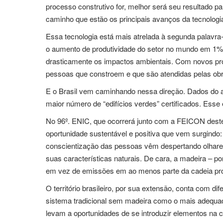
processo construtivo for, melhor será seu resultado p
caminho que estão os principais avanços da tecnologi
Essa tecnologia está mais atrelada à segunda palavra
o aumento de produtividade do setor no mundo em 1% 
drasticamente os impactos ambientais. Com novos pr
pessoas que constroem e que são atendidas pelas ob
E o Brasil vem caminhando nessa direção. Dados do 
maior número de “edifícios verdes” certificados. Esse
No 96º. ENIC, que ocorrerá junto com a FEICON deste
oportunidade sustentável e positiva que vem surgindo
conscientização das pessoas vêm despertando olhare
suas características naturais. De cara, a madeira – po
em vez de emissões em ao menos parte da cadeia pro
O território brasileiro, por sua extensão, conta com di
sistema tradicional sem madeira como o mais adequad
levam a oportunidades de se introduzir elementos na 