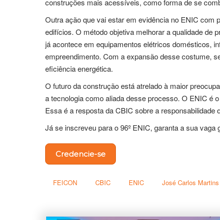
construções mais acessíveis, como forma de se combat
Outra ação que vai estar em evidência no ENIC com p
edifícios. O método objetiva melhorar a qualidade de 
já acontece em equipamentos elétricos domésticos, 
empreendimento. Com a expansão desse costume, se
eficiência energética.
O futuro da construção está atrelado à maior preocup
a tecnologia como aliada desse processo. O ENIC é o
Essa é a resposta da CBIC sobre a responsabilidade d
Já se inscreveu para o 96º ENIC, garanta a sua vaga 
Credencie-se
FEICON
CBIC
ENIC
José Carlos Martins