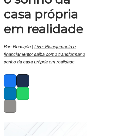
casa própria
em realidade
Por: Redação |
Live: Planejamento e
financiamento: saiba como transformar o
sonho da casa própria em realidade
Facebook
Twitter
LinkedIn
Whatsapp
Copy link