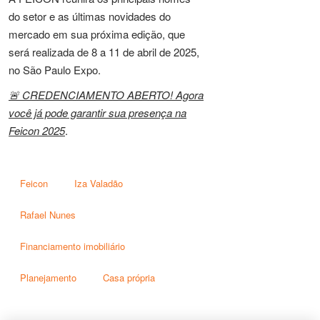
do setor e as últimas novidades do
mercado em sua próxima edição, que
será realizada de 8 a 11 de abril de 2025,
no São Paulo Expo.
🚨 CREDENCIAMENTO ABERTO! Agora
você já pode garantir sua presença na
Feicon 2025
.
Feicon
Iza Valadão
Rafael Nunes
Financiamento imobiliário
Planejamento
Casa própria