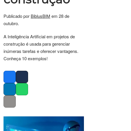
Publicado por
BiblusBIM
em 28 de
outubro.
A Inteligência Artificial em projetos de
construção é usada para gerenciar
inúmeras tarefas e oferecer vantagens.
Conheça 10 exemplos!
Facebook
Twitter
LinkedIn
Whatsapp
Copy link