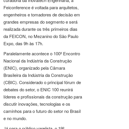
curadoria da Inovatech Engenharia, a
Feiconference é voltada para arquitetos,
engenheiros e tomadores de decisão em
grandes empresas do segmento e será
realizada durante os três primeiros dias
da FEICON, no Mezanino do São Paulo
Expo, das 9h às 17h.
Paralelamente acontece o 100º Encontro
Nacional da Indústria da Construção
(ENIC), organizado pela Câmara
Brasileira da Indústria da Construção
(CBIC). Considerado o principal fórum de
debates do setor, o ENIC 100 reunirá
líderes e profissionais da construção para
discutir inovações, tecnologias e os
caminhos para o futuro do setor no Brasil
e no mundo.
Já para o público varejista, o 19º