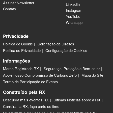
Assinar Newsletter
LinkedIn
Contato
Instagram
YouTube
Whatsapp
Privacidade
Política de Cookie
Solicitação de Direitos
Política de Privacidade
Configuração de Cookies
Informações
Marca Registrada RX
Segurança, Proteção e Bem-estar
Apoie nosso Compromisso de Carbono Zero
Mapa do Site
Termo de Participação do Evento
Construído pela RX
Descubra mais eventos RX
Últimas Notícias sobre a RX
Carreira na RX, faça parte do time
Diversidade e Inclusão na RX
Sustentabilidade na RX