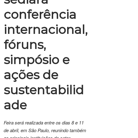
conferência
internacional,
fóruns,
simpósio e
ações de
sustentabilid
ade
Feira será realizada entre os dias 8 e 11
de abril, em São Paulo, reunindo também
as principais instituições do setor.