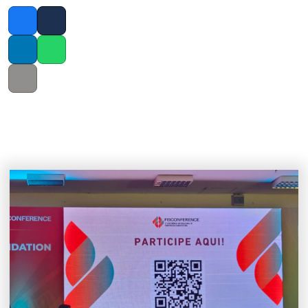
Facebook
Twitter
LinkedIn
Whatsapp
Copy link