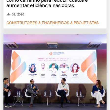
como caminho para reduzir custos e
aumentar eficiência nas obras
abr 08, 2026
CONSTRUTORES & ENGENHEIROS & PROJETISTAS