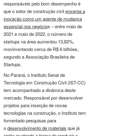
responsáveis pelo bom desempenho é
que o setor de construção civil
enxerga a
inovação como um agente de mudança
essencial nos negócio
s – entre maio de
2021 e maio de 2022, o número de
startups na área aumentou 13,82%,
movimentando cerca de R$ 6 bilhões,
segundo a Associação Brasileira de
Startups.
No Paraná, o Instituto Senai de
Tecnologia em Construção Civil (IST-CC)
tem acompanhado a dinâmica deste
mercado. Responsável por desenvolver
projetos para inserção de novas
tecnologias na construção, o Instituto tem
fomentado pesquisas para
o
desenvolvimento de materiais
que já
estão mudando a forma de produzir e