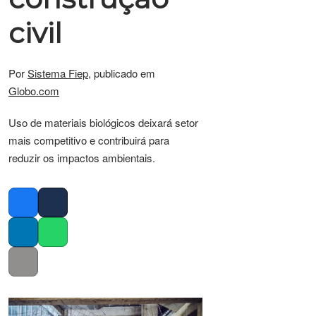
civil
Por
Sistema Fiep
, publicado em
Globo.com
Uso de materiais biológicos deixará setor
mais competitivo e contribuirá para
reduzir os impactos ambientais.
Facebook
Twitter
LinkedIn
Whatsapp
Copy link