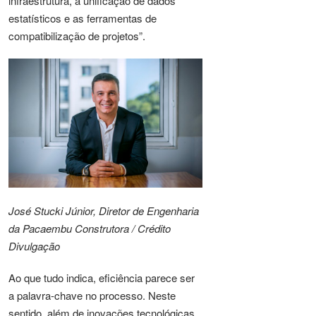
infraestrutura, a unificação de dados
estatísticos e as ferramentas de
compatibilização de projetos”.
José Stucki Júnior, Diretor de Engenharia
da Pacaembu Construtora / Crédito
Divulgação
Ao que tudo indica, eficiência parece ser
a palavra-chave no processo. Neste
sentido, além de inovações tecnológicas