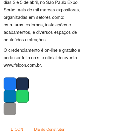
dias 2 e 5 de abril, no São Paulo Expo.
Serão mais de mil marcas expositoras,
organizadas em setores como:
estruturas, externos, instalações e
acabamentos, e diversos espaços de
conteúdos e atrações.
O credenciamento é on-line e gratuito e
pode ser feito no site oficial do evento
www.feicon.com.br
.
Facebook
Twitter
LinkedIn
Whatsapp
Copy link
FEICON
Dia do Construtor