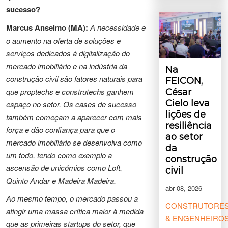
sucesso?
Marcus Anselmo (MA):
A necessidade e
o aumento na oferta de soluções e
serviços dedicados à digitalização do
mercado imobiliário e na indústria da
Na
construção civil são fatores naturais para
FEICON,
que proptechs e construtechs ganhem
César
Cielo leva
espaço no setor. Os cases de sucesso
lições de
também começam a aparecer com mais
resiliência
força e dão confiança para que o
ao setor
mercado imobiliário se desenvolva como
da
um todo, tendo como exemplo a
construção
ascensão de unicórnios como Loft,
civil
Quinto Andar e Madeira Madeira.
abr 08, 2026
Ao mesmo tempo, o mercado passou a
CONSTRUTORE
atingir uma massa crítica maior à medida
& ENGENHEIRO
que as primeiras startups do setor, que