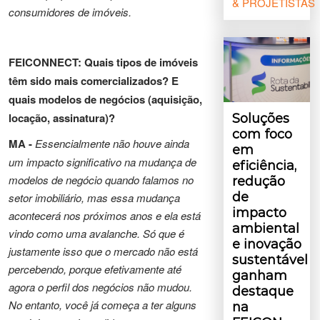
& PROJETISTAS
consumidores de imóveis.
FEICONNECT: Quais tipos de imóveis
têm sido mais comercializados? E
quais modelos de
negócios (aquisição,
locação, assinatura)?
Soluções
com foco
MA -
Essencialmente não houve ainda
em
um impacto significativo na mudança de
eficiência,
modelos de negócio quando falamos no
redução
de
setor imobiliário, mas essa mudança
impacto
acontecerá nos próximos anos e ela está
ambiental
vindo como uma avalanche. Só que é
e inovação
justamente isso que o mercado não está
sustentável
percebendo, porque efetivamente até
ganham
agora o perfil dos negócios não mudou.
destaque
No entanto, você já começa a ter alguns
na