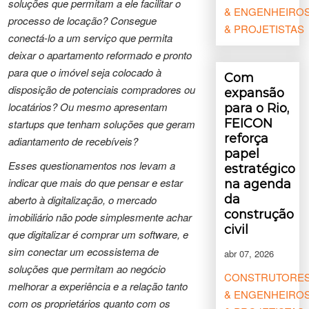
soluções que permitam a ele facilitar o
& ENGENHEIRO
processo de locação? Consegue
& PROJETISTAS
conectá-lo a um serviço que permita
deixar o apartamento reformado e pronto
para que o imóvel seja colocado à
Com
disposição de potenciais compradores ou
expansão
locatários? Ou mesmo apresentam
para o Rio,
FEICON
startups que tenham soluções que geram
reforça
adiantamento de recebíveis?
papel
Esses questionamentos nos levam a
estratégico
indicar que mais do que pensar e estar
na agenda
da
aberto à digitalização,
o mercado
construção
imobiliário não pode simplesmente achar
civil
que digitalizar é comprar um software, e
sim conectar um ecossistema de
abr 07, 2026
soluções que permitam ao negócio
CONSTRUTORE
melhorar a experiência e a relação tanto
& ENGENHEIRO
com os proprietários quanto com os