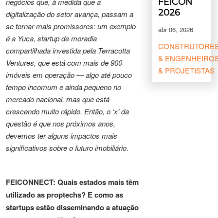
negócios que, à medida que a
FEICON
2026
digitalização do setor avança, passam a
se tornar mais promissores: um exemplo
abr 06, 2026
é a Yuca, startup de moradia
CONSTRUTORE
compartilhada investida pela Terracotta
& ENGENHEIRO
Ventures, que está com mais de 900
& PROJETISTAS
imóveis em operação — algo até pouco
tempo incomum e ainda pequeno no
mercado nacional, mas que está
crescendo muito rápido. Então, o ‘x’ da
questão é que nos próximos anos,
devemos ter alguns impactos mais
significativos sobre o futuro imobiliário.
FEICONNECT: Quais estados mais têm
utilizado as proptechs? E como as
startups estão disseminando a atuação