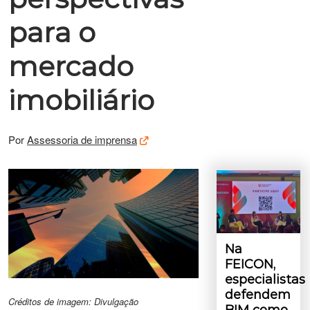
para o
mercado
imobiliário
Por
Assessoria de imprensa
Na
FEICON,
especialistas
defendem
Créditos de imagem: Divulgação
BIM como