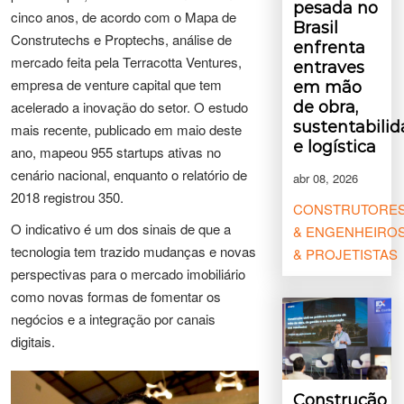
pesada no
cinco anos, de acordo com o Mapa de
Brasil
Construtechs e Proptechs, análise de
enfrenta
mercado feita pela Terracotta Ventures,
entraves
empresa de venture capital que tem
em mão
de obra,
acelerado a inovação do setor. O estudo
sustentabili
mais recente, publicado em maio deste
e logística
ano, mapeou 955 startups ativas no
cenário nacional, enquanto o relatório de
abr 08, 2026
2018 registrou 350.
CONSTRUTORE
O indicativo é um dos sinais de que a
& ENGENHEIRO
tecnologia tem trazido mudanças e novas
& PROJETISTAS
perspectivas para o mercado imobiliário
como novas formas de fomentar os
negócios e a integração por canais
digitais.
Construção