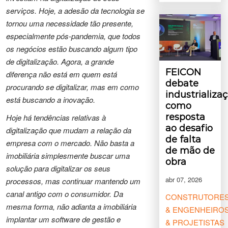
serviços. Hoje, a adesão da tecnologia se
tornou uma necessidade tão presente,
especialmente pós-pandemia, que todos
os negócios estão buscando algum tipo
de digitalização. Agora, a grande
FEICON
diferença não está em quem está
debate
procurando se digitalizar, mas em como
industrializa
está buscando a inovação.
como
resposta
Hoje há tendências relativas à
ao desafio
digitalização que mudam a relação da
de falta
empresa com o mercado. Não basta a
de mão de
imobiliária simplesmente buscar uma
obra
solução para digitalizar os seus
abr 07, 2026
processos, mas continuar mantendo um
canal antigo com o consumidor. Da
CONSTRUTORE
mesma forma, não adianta a imobiliária
& ENGENHEIRO
implantar um software de gestão e
& PROJETISTAS