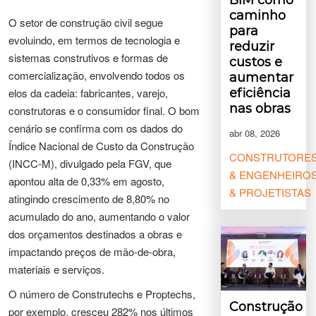
caminho
O setor de construção civil segue
para
evoluindo, em termos de tecnologia e
reduzir
sistemas construtivos e formas de
custos e
comercialização, envolvendo todos os
aumentar
eficiência
elos da cadeia: fabricantes, varejo,
nas obras
construtoras e o consumidor final. O bom
cenário se confirma com os dados do
abr 08, 2026
Índice Nacional de Custo da Construção
CONSTRUTORE
(INCC-M), divulgado pela FGV, que
& ENGENHEIRO
apontou alta de 0,33% em agosto,
& PROJETISTAS
atingindo crescimento de 8,80% no
acumulado do ano, aumentando o valor
dos orçamentos destinados a obras e
impactando preços de mão-de-obra,
materiais e serviços.
O número de Construtechs e Proptechs,
Construção
por exemplo, cresceu 282% nos últimos