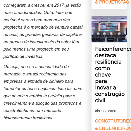
& PROJETISTAS
começaram a crescer em 2017, já estão
mais amadurecidas. Outro fator que
contribui para o bom momento das
proptechs é o mercado de venture capital,
no qual, as grandes gestoras de capital e
empresas de investimento do setor têm
pelo menos uma proptech em seu
Feiconferenc
destaca
portfólio de investida.
resiliência
Ou seja, une-se a necessidade de
como
mercado, o amadurecimento das
chave
empresas à entrada de dinheiro para
para
inovar a
fomentar os bons negócios. Isso faz com
construção
que se crie o ambiente perfeito para o
civil
crescimento e a adoção das proptechs e
construtechs em um mercado
abr 08, 2026
historicamente tradicional.
CONSTRUTORE
& ENGENHEIRO