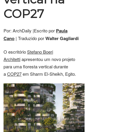
COP27
Por: ArchDaily |Escrito por
Paula
Cano
| Traduzido por
Walter Gagliardi
O escritório
Stefano Boeri
Architetti
apresentou um novo projeto
para uma floresta vertical durante
a
COP27
em Sharm El-Sheikh, Egito.