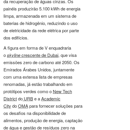
da recuperação de águas cinzas. Os
painéis produzirão 5.100 kWh de energia
limpa, armazenada em um sistema de
baterias de hidrogênio, reduzindo o uso
de eletricidade da rede elétrica por parte
dos edifícios.
A figura em forma de V enquadraria
o
skyline
crescente de Dubai
, que visa
emissões zero de carbono até 2050. Os
Emirados Árabes Unidos, juntamente
com uma extensa lista de empresas
renomadas, já estão trabalhando em
protótipos verdes como o
New Tech
District
do
URB
e a
Academic
City
do
OMA
para fornecer soluções para
os desafios na disponibilidade de
alimentos, produção de energia, captação
de água e gestão de resíduos zero na