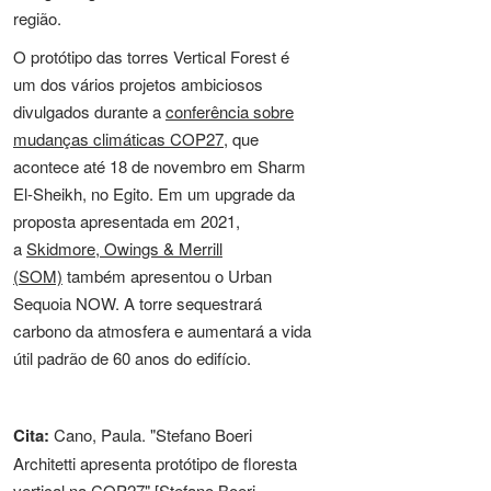
região.
O protótipo das torres Vertical Forest é
um dos vários projetos ambiciosos
divulgados durante a
conferência sobre
mudanças climáticas COP27
, que
acontece até 18 de novembro em Sharm
El-Sheikh, no Egito. Em um upgrade da
proposta apresentada em 2021,
a
Skidmore, Owings & Merrill
(SOM)
também apresentou o Urban
Sequoia NOW. A torre sequestrará
carbono da atmosfera e aumentará a vida
útil padrão de 60 anos do edifício.
Cita:
Cano, Paula. "Stefano Boeri
Architetti apresenta protótipo de floresta
vertical na COP27" [Stefano Boeri