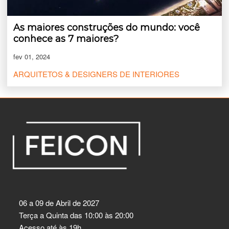
As maiores construções do mundo: você
conhece as 7 maiores?
fev 01, 2024
ARQUITETOS & DESIGNERS DE INTERIORES
06 a 09 de Abril de 2027
Terça a Quinta das 10:00 às 20:00
Acesso até às 19h