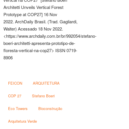
Architetti Unveils Vertical Forest
Prototype at COP27] 16 Nov
2022. ArchDaily Brasil. (Trad. Gagliardi,
Walter) Acessado 18 Nov 2022.
<https://www.archdaily.com.br/br/992054/stefano-
boeri-architetti-apresenta-prototipo-de-
floresta-vertical-na-cop27> ISSN 0719-
8906
FEICON
ARQUITETURA
COP 27
Stefano Boeri
Eco Towers
Bioconstrução
Arquitetura Verde