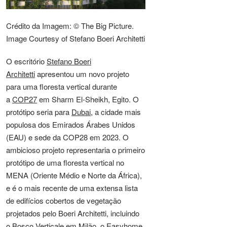
Crédito da Imagem: © The Big Picture.
Image Courtesy of Stefano Boeri Architetti
O escritório
Stefano Boeri
Architetti
apresentou um novo projeto
para uma floresta vertical durante
a
COP27
em Sharm El-Sheikh, Egito. O
protótipo seria para
Dubai
, a cidade mais
populosa dos Emirados Árabes Unidos
(EAU) e sede da COP28 em 2023. O
ambicioso projeto representaria o primeiro
protótipo de uma floresta vertical no
MENA (Oriente Médio e Norte da África),
e é o mais recente de uma extensa lista
de edifícios cobertos de vegetação
projetados pelo Boeri Architetti, incluindo
o
Bosco Verticale
em Milão, o
Easyhome