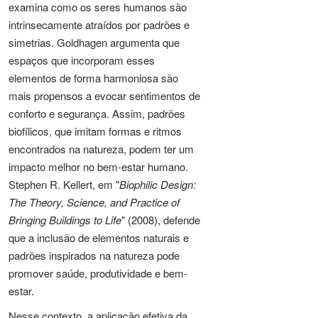
examina como os seres humanos são
intrinsecamente atraídos por padrões e
simetrias. Goldhagen argumenta que
espaços que incorporam esses
elementos de forma harmoniosa são
mais propensos a evocar sentimentos de
conforto e segurança. Assim, padrões
biofílicos, que imitam formas e ritmos
encontrados na natureza, podem ter um
impacto melhor no bem-estar humano.
Stephen R. Kellert, em "
Biophilic Design:
The Theory, Science, and Practice of
Bringing Buildings to Life
" (2008), defende
que a inclusão de elementos naturais e
padrões inspirados na natureza pode
promover saúde, produtividade e bem-
estar.
Nesse contexto, a aplicação efetiva da