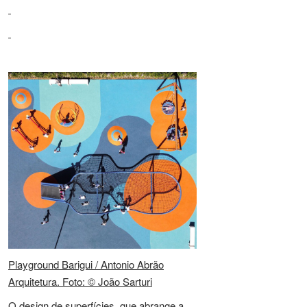
Playground Barigui / Antonio Abrão
Arquitetura. Foto: © João Sarturi
O design de superfícies, que abrange a