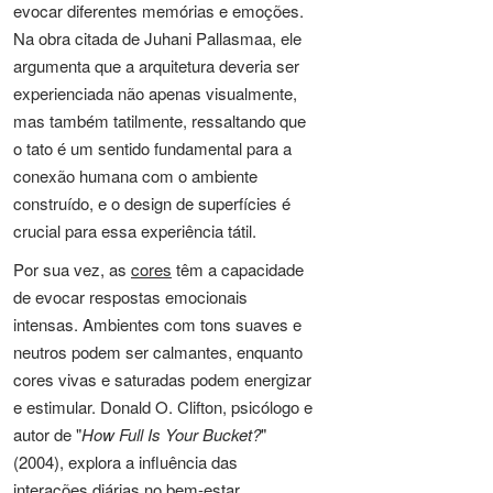
evocar diferentes memórias e emoções.
Na obra citada de Juhani Pallasmaa, ele
argumenta que a arquitetura deveria ser
experienciada não apenas visualmente,
mas também tatilmente, ressaltando que
o tato é um sentido fundamental para a
conexão humana com o ambiente
construído, e o design de superfícies é
crucial para essa experiência tátil.
Por sua vez, as
cores
têm a capacidade
de evocar respostas emocionais
intensas. Ambientes com tons suaves e
neutros podem ser calmantes, enquanto
cores vivas e saturadas podem energizar
e estimular. Donald O. Clifton, psicólogo e
autor de "
How Full Is Your Bucket?
"
(2004), explora a influência das
interações diárias no bem-estar