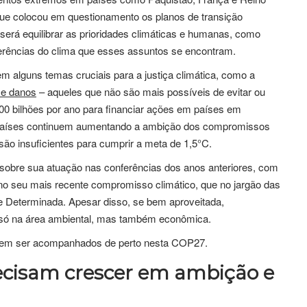
que colocou em questionamento os planos de transição
será equilibrar as prioridades climáticas e humanas, como
ferências do clima que esses assuntos se encontram.
m alguns temas cruciais para a justiça climática, como a
 e danos
– aqueles que não são mais possíveis de evitar ou
00 bilhões por ano para financiar ações em países em
s países continuem aumentando a ambição dos compromissos
são insuficientes para cumprir a meta de 1,5°C.
obre sua atuação nas conferências dos anos anteriores, com
o seu mais recente compromisso climático, que no jargão das
Determinada. Apesar disso, se bem aproveitada,
o só na área ambiental, mas também econômica.
ecem ser acompanhados de perto nesta COP27.
recisam crescer em ambição e