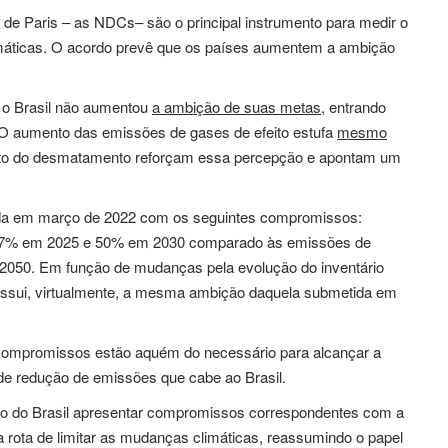
e Paris – as NDCs– são o principal instrumento para medir o
imáticas. O acordo prevê que os países aumentem a ambição
 o Brasil não aumentou
a ambição de suas metas
, entrando
. O aumento das emissões de gases de efeito estufa
mesmo
to do desmatamento reforçam essa percepção e apontam um
 em março de 2022 com os seguintes compromissos:
m 37% em 2025 e 50% em 2030 comparado às emissões de
é 2050. Em função de mudanças pela evolução do inventário
ossui, virtualmente, a mesma ambição daquela submetida em
compromissos estão aquém do necessário para alcançar a
e redução de emissões que cabe ao Brasil.
po do Brasil apresentar compromissos correspondentes com a
 rota de limitar as mudanças climáticas, reassumindo o papel