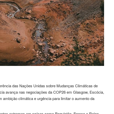
nferência das Nações Unidas sobre Mudanças Climáticas de
ência avança nas negociações da COP26 em Glasgow, Escócia,
 ambição climática e urgência para limitar o aumento da
entos extremos em países como Paquistão, França e Reino