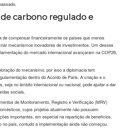
 passado.
de carbono regulado e
rma de compensar financeiramente os países que menos
 criar mecanismos inovadores de investimentos. Um desses
ulamentação do mercado internacional avançaram na COP26,
ploração do mecanismo, por isso a diplomacia tem
ulamentação dentro do Acordo de Paris. A criação e o
 seja no âmbito internacional ou nacional, pode ajudar a dar
rdas sociais.
umentos de Monitoramento, Registro e Verificação (MRV)
 domésticos, cujos projetos atualmente não possuem
ções importantes, em especial na repartição de benefícios.
no no país, contudo a implementação ainda não começou.