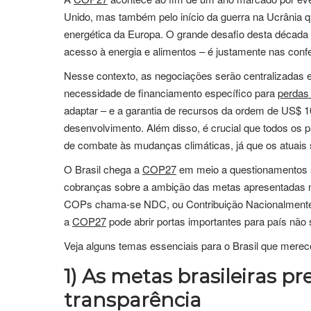
Unido, mas também pelo início da guerra na Ucrânia 
energética da Europa. O grande desafio desta década 
acesso à energia e alimentos – é justamente nas con
Nesse contexto, as negociações serão centralizadas e
necessidade de financiamento específico para
perdas
adaptar – e a garantia de recursos da ordem de US$ 1
desenvolvimento. Além disso, é crucial que todos o
de combate às mudanças climáticas, já que os atuais 
O Brasil chega a
COP27
em meio a questionamentos s
cobranças sobre a ambição das metas apresentadas n
COPs chama-se NDC, ou Contribuição Nacionalmente 
a
COP27
pode abrir portas importantes para país nã
Veja alguns temas essenciais para o Brasil que mer
1)
As metas brasileiras p
transparência