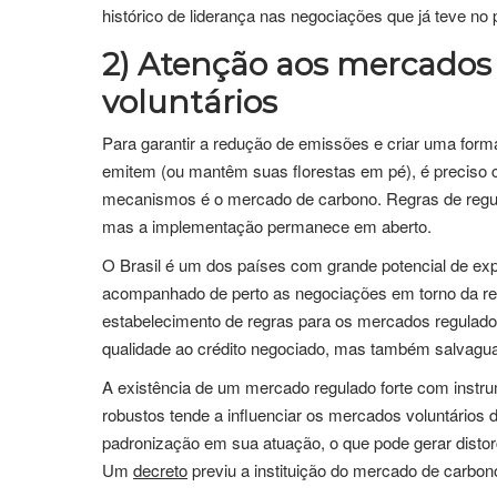
histórico de liderança nas negociações que já teve no
2)
Atenção aos mercados 
voluntários
Para garantir a redução de emissões e criar uma fo
emitem (ou mantêm suas florestas em pé), é preciso
mecanismos é o mercado de carbono. Regras de reg
mas a implementação permanece em aberto.
O Brasil é um dos países com grande potencial de ex
acompanhado de perto as negociações em torno da reg
estabelecimento de regras para os mercados regulados,
qualidade ao crédito negociado, mas também salvagua
A existência de um mercado regulado forte com instr
robustos tende a influenciar os mercados voluntários
padronização em sua atuação, o que pode gerar distor
Um
decreto
previu a instituição do mercado de carbo