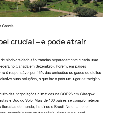
o Capela
l crucial – e pode atrair
a de biodiversidade são tratadas separadamente e cada uma
ntecerá no Canadá em dezembro
). Porém, em países
erra é responsável por 46% das emissões de gases de efeitos
Inclusive suas soluções, o que faz o país um lugar estratégico
circuito das negociações climáticas na COP26 em Glasgow,
estas e Uso do Solo
. Mais de 100 países se comprometeram
florestas do mundo, incluindo o Brasil. No entanto, o
os, especialmente na Amazônia. Neste ritmo, será