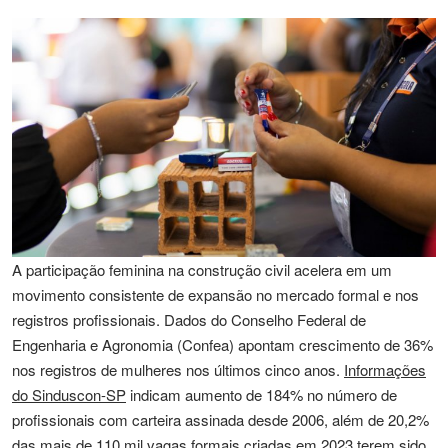
A participação feminina na construção civil acelera em um
movimento consistente de expansão no mercado formal e nos
registros profissionais. Dados do Conselho Federal de
Engenharia e Agronomia (Confea) apontam crescimento de 36%
nos registros de mulheres nos últimos cinco anos.
Informações
do Sinduscon-SP
indicam aumento de 184% no número de
profissionais com carteira assinada desde 2006, além de 20,2%
das mais de 110 mil vagas formais criadas em 2023 terem sido