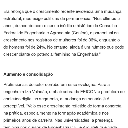
Ela reforça que o crescimento recente evidencia uma mudança
estrutural, mas exige políticas de permanência. “Nos últimos 5
anos, de acordo com o censo inédito e histórico do Conselho
Federal de Engenharia e Agronomia (Confea), o porcentual de
crescimento nos registros de mulheres foi de 36%, enquanto o
de homens foi de 24%. No entanto, ainda é um número que pode
crescer diante do potencial feminino na Engenharia.”
Aumento e consolidação
Profissionais do setor corroboram essa evolução. Para a
engenheira Iza Valadão, embaixadora da FEICON e produtora de
conteúdo digital no segmento, a mudança de cenário já é
perceptível. “Vejo esse crescimento refletido de forma concreta
na prática, especialmente na formação acadêmica e nos
primeiros anos de carreira. Nas universidades, a presença
feminina nos cursos de Engenharia Civil e Arquitetura é cada