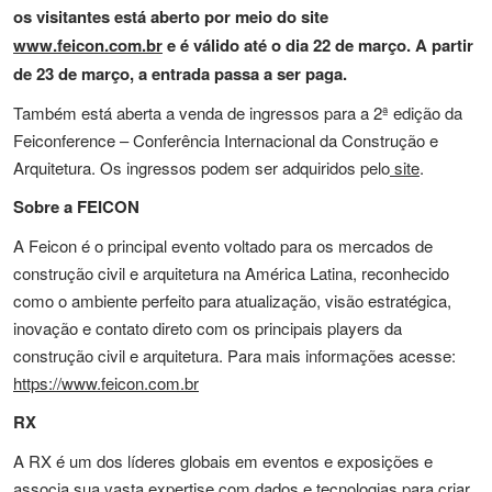
os visitantes está aberto por meio do site
www.feicon.com.br
e é válido até o dia 22 de março. A partir
de 23 de março, a entrada passa a ser paga.
Também está aberta a venda de ingressos para a 2ª edição da
Feiconference – Conferência Internacional da Construção e
Arquitetura. Os ingressos podem ser adquiridos pelo
site
.
Sobre a FEICON
A Feicon é o principal evento voltado para os mercados de
construção civil e arquitetura na América Latina, reconhecido
como o ambiente perfeito para atualização, visão estratégica,
inovação e contato direto com os principais players da
construção civil e arquitetura. Para mais informações acesse:
https://www.feicon.com.br
RX
A RX é um dos líderes globais em eventos e exposições e
associa sua vasta expertise com dados e tecnologias para criar