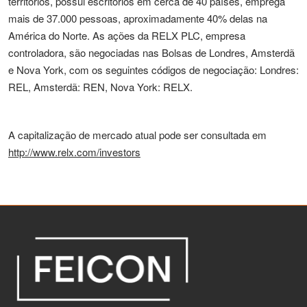
territórios, possui escritórios em cerca de 40 países, emprega
mais de 37.000 pessoas, aproximadamente 40% delas na
América do Norte. As ações da RELX PLC, empresa
controladora, são negociadas nas Bolsas de Londres, Amsterdã
e Nova York, com os seguintes códigos de negociação: Londres:
REL, Amsterdã: REN, Nova York: RELX.
A capitalização de mercado atual pode ser consultada em
http://www.relx.com/investors