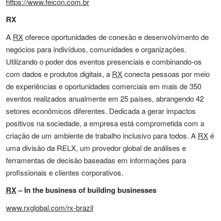
https://www.feicon.com.br
RX
A
RX
oferece oportunidades de conexão e desenvolvimento de
negócios para indivíduos, comunidades e organizações.
Utilizando o poder dos eventos presenciais e combinando-os
com dados e produtos digitais, a
RX
conecta pessoas por meio
de experiências e oportunidades comerciais em mais de 350
eventos realizados anualmente em 25 países, abrangendo 42
setores econômicos diferentes. Dedicada a gerar impactos
positivos na sociedade, a empresa está comprometida com a
criação de um ambiente de trabalho inclusivo para todos. A
RX
é
uma divisão da RELX, um provedor global de análises e
ferramentas de decisão baseadas em informações para
profissionais e clientes corporativos.
RX
– In the business of building businesses
www.rxglobal.com/rx-brazil